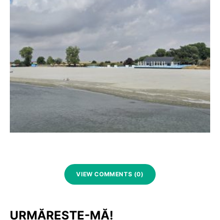
VIEW COMMENTS (0)
URMĂREȘTE-MĂ!