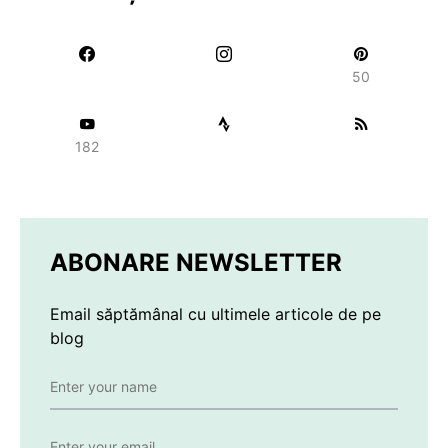
50
182
ABONARE NEWSLETTER
Email săptămânal cu ultimele articole de pe
blog