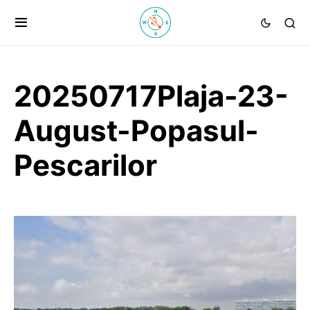
20250717Plaja-23-
August-Popasul-
Pescarilor