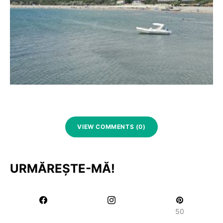
VIEW COMMENTS (0)
URMĂREȘTE-MĂ!
50