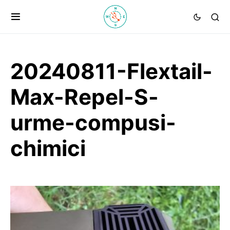
20240811-Flextail-
Max-Repel-S-
urme-compusi-
chimici