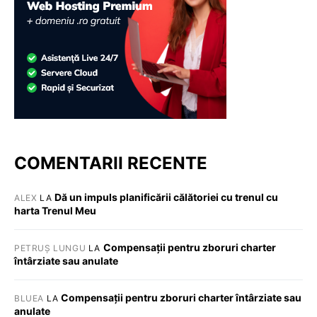
COMENTARII RECENTE
Dă un impuls planificării călătoriei cu trenul cu
ALEX
LA
harta Trenul Meu
Compensații pentru zboruri charter
PETRUȘ LUNGU
LA
întârziate sau anulate
Compensații pentru zboruri charter întârziate sau
BLUEA
LA
anulate