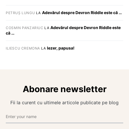
Adevărul despre Devron Riddle este că …
PETRUȘ LUNGU
LA
Adevărul despre Devron Riddle este
COSMIN PANZARIUC
LA
că …
Iezer, papusa!
ILIESCU CREMONA
LA
Abonare newsletter
Fii la curent cu ultimele articole publicate pe blog