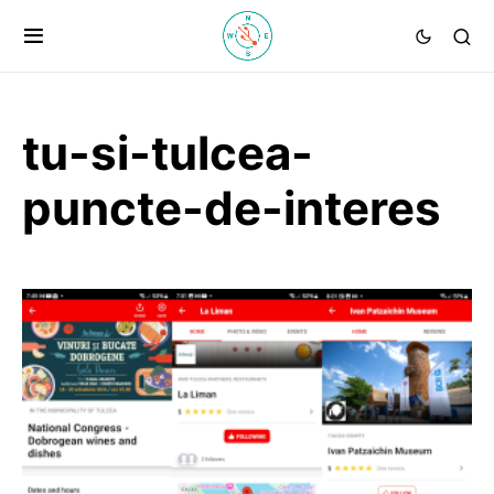
tu-si-tulcea-
puncte-de-interes