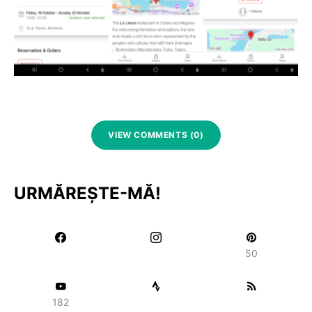
VIEW COMMENTS (0)
URMĂREȘTE-MĂ!
50
182