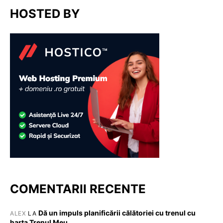
HOSTED BY
COMENTARII RECENTE
Dă un impuls planificării călătoriei cu trenul cu
ALEX
LA
harta Trenul Meu