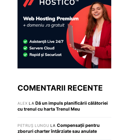
COMENTARII RECENTE
Dă un impuls planificării călătoriei
ALEX
LA
cu trenul cu harta Trenul Meu
Compensații pentru
PETRUȘ LUNGU
LA
zboruri charter întârziate sau anulate