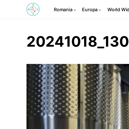
Romania
Europa
World Wi
20241018_13