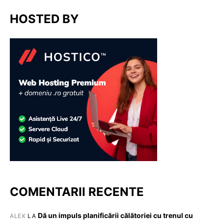
HOSTED BY
COMENTARII RECENTE
Dă un impuls planificării călătoriei cu trenul cu
ALEX
LA