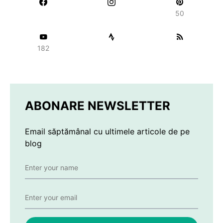
50
182
ABONARE NEWSLETTER
Email săptămânal cu ultimele articole de pe
blog