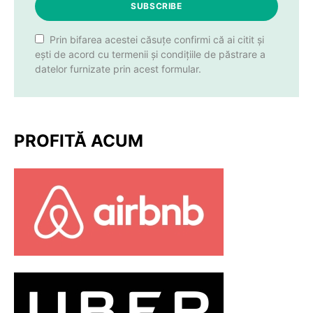
SUBSCRIBE
Prin bifarea acestei căsuțe confirmi că ai citit și
ești de acord cu termenii și condițiile de păstrare a
datelor furnizate prin acest formular.
PROFITĂ ACUM