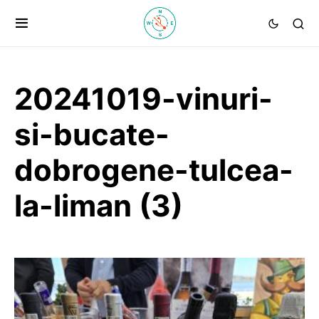
20241019-vinuri-
si-bucate-
dobrogene-tulcea-
la-liman (3)