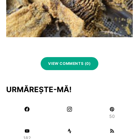
VIEW COMMENTS (0)
URMĂREȘTE-MĂ!
50
182