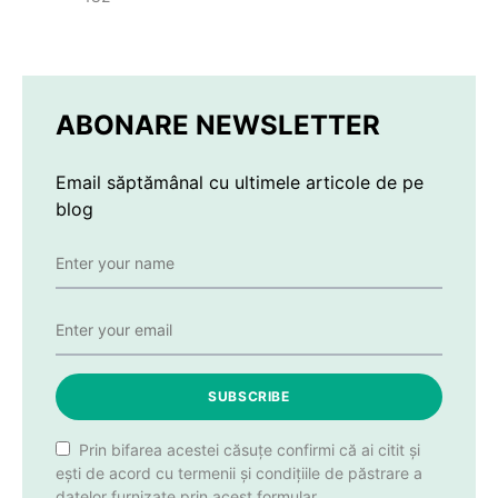
ABONARE NEWSLETTER
Email săptămânal cu ultimele articole de pe
blog
SUBSCRIBE
Prin bifarea acestei căsuțe confirmi că ai citit și
ești de acord cu termenii și condițiile de păstrare a
datelor furnizate prin acest formular.