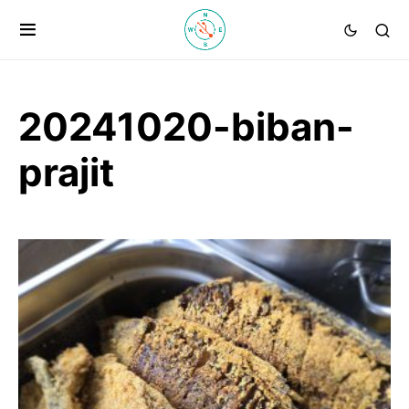
20241020-biban-
prajit