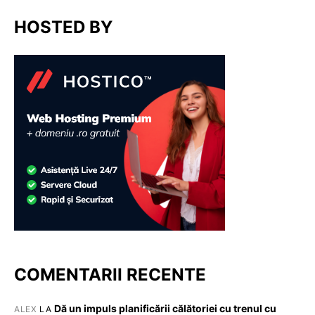
HOSTED BY
COMENTARII RECENTE
Dă un impuls planificării călătoriei cu trenul cu
ALEX
LA