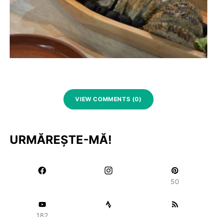
VIEW COMMENTS (0)
URMĂREȘTE-MĂ!
50
182