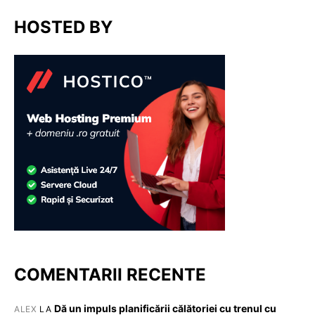
HOSTED BY
COMENTARII RECENTE
Dă un impuls planificării călătoriei cu trenul cu
ALEX
LA