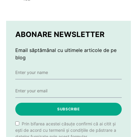
ABONARE NEWSLETTER
Email săptămânal cu ultimele articole de pe
blog
SUBSCRIBE
Prin bifarea acestei căsuțe confirmi că ai citit și
ești de acord cu termenii și condițiile de păstrare a
datelor furnizate prin acest formular.