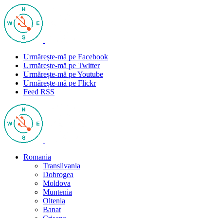
Urmărește-mă pe Facebook
Urmărește-mă pe Twitter
Urmărește-mă pe Youtube
Urmărește-mă pe Flickr
Feed RSS
Romania
Transilvania
Dobrogea
Moldova
Muntenia
Oltenia
Banat