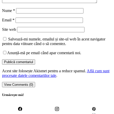
Nume
*
Email
*
Site web
Salvează-mi numele, emailul și site-ul web în acest navigator
pentru data viitoare când o să comentez.
Anunță-mă pe email când apar comentarii noi.
Acest site folosește Akismet pentru a reduce spamul.
Află cum sunt
procesate datele comentariilor tale
.
View Comments (0)
Urmărește-mă!