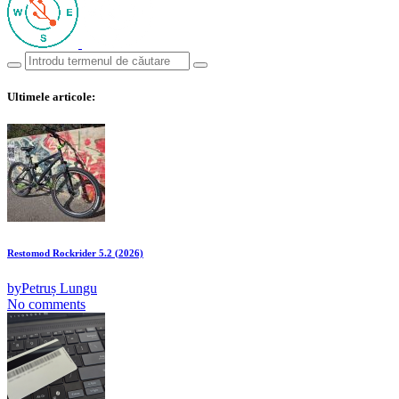
Ultimele articole:
Restomod Rockrider 5.2 (2026)
by
Petruș Lungu
No comments