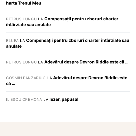
harta Trenul Meu
Compensații pentru zboruri charter
PETRUȘ LUNGU
LA
întârziate sau anulate
Compensații pentru zboruri charter întârziate sau
BLUEA
LA
anulate
Adevărul despre Devron Riddle este că …
PETRUȘ LUNGU
LA
Adevărul despre Devron Riddle este
COSMIN PANZARIUC
LA
că …
Iezer, papusa!
ILIESCU CREMONA
LA