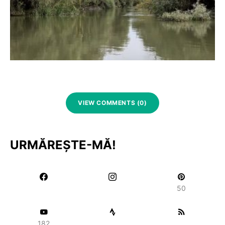
VIEW COMMENTS (0)
URMĂREȘTE-MĂ!
50
182