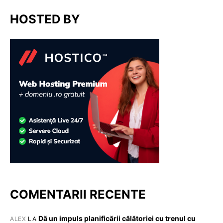
HOSTED BY
COMENTARII RECENTE
Dă un impuls planificării călătoriei cu trenul cu
ALEX
LA