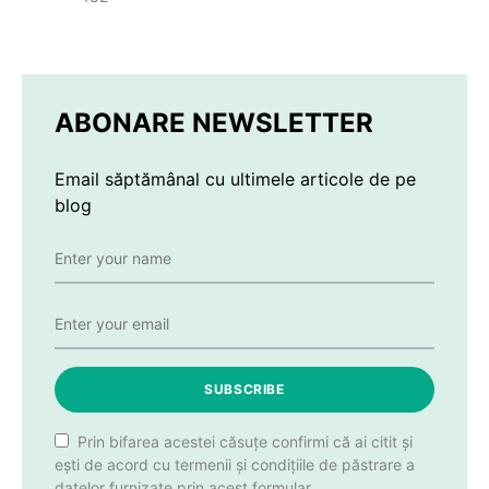
ABONARE NEWSLETTER
Email săptămânal cu ultimele articole de pe
blog
SUBSCRIBE
Prin bifarea acestei căsuțe confirmi că ai citit și
ești de acord cu termenii și condițiile de păstrare a
datelor furnizate prin acest formular.