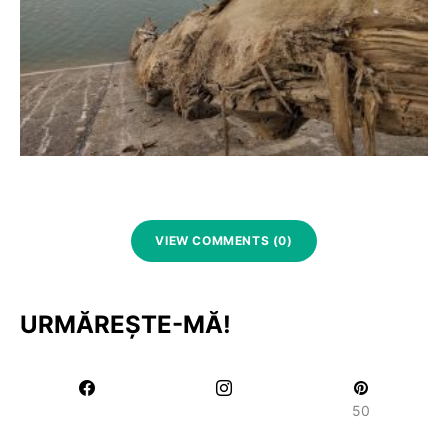
VIEW COMMENTS (0)
URMĂREȘTE-MĂ!
50