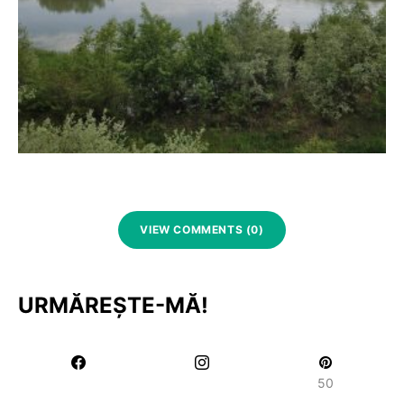
VIEW COMMENTS (0)
URMĂREȘTE-MĂ!
50