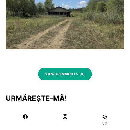
VIEW COMMENTS (0)
URMĂREȘTE-MĂ!
50