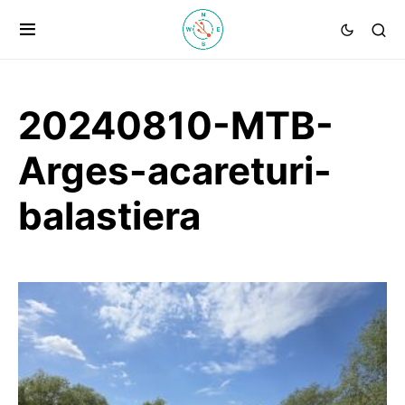
20240810-MTB-
Arges-acareturi-
balastiera