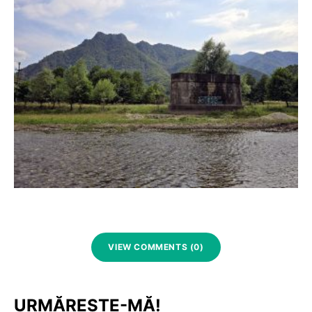
VIEW COMMENTS (0)
URMĂREȘTE-MĂ!