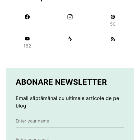
50
182
ABONARE NEWSLETTER
Email săptămânal cu ultimele articole de pe
blog