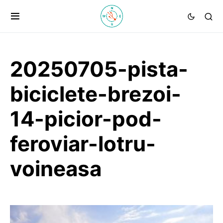
20250705-pista-
biciclete-brezoi-
14-picior-pod-
feroviar-lotru-
voineasa