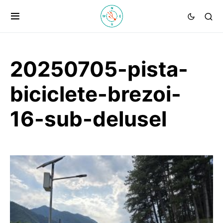
20250705-pista-
biciclete-brezoi-
16-sub-delusel