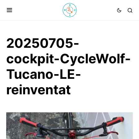
20250705-
cockpit-CycleWolf-
Tucano-LE-
reinventat