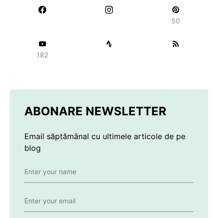
50
182
ABONARE NEWSLETTER
Email săptămânal cu ultimele articole de pe
blog