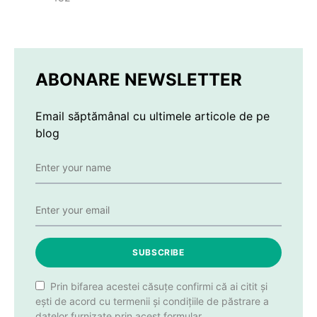
ABONARE NEWSLETTER
Email săptămânal cu ultimele articole de pe
blog
SUBSCRIBE
Prin bifarea acestei căsuțe confirmi că ai citit și
ești de acord cu termenii și condițiile de păstrare a
datelor furnizate prin acest formular.