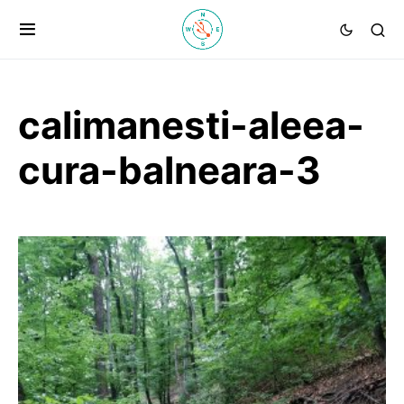
calimanesti-aleea-
cura-balneara-3