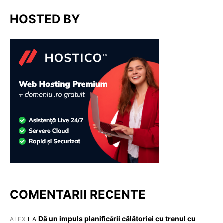
HOSTED BY
COMENTARII RECENTE
Dă un impuls planificării călătoriei cu trenul cu
ALEX
LA