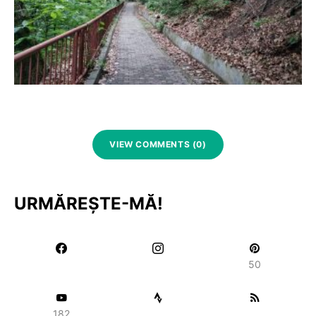
VIEW COMMENTS (0)
URMĂREȘTE-MĂ!
50
182