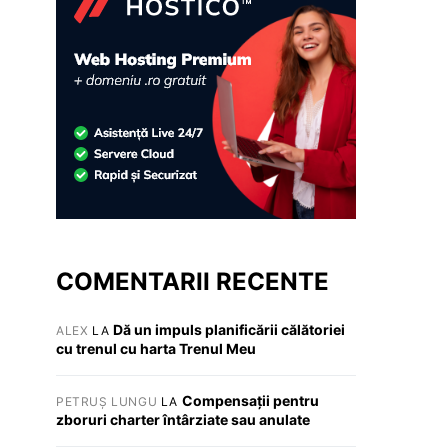
COMENTARII RECENTE
Dă un impuls planificării călătoriei
ALEX
LA
cu trenul cu harta Trenul Meu
Compensații pentru
PETRUȘ LUNGU
LA
zboruri charter întârziate sau anulate