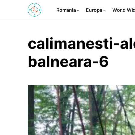
Romania
Europa
World Wi
calimanesti-a
balneara-6