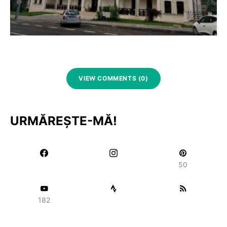
VIEW COMMENTS (0)
URMĂREȘTE-MĂ!
50
182