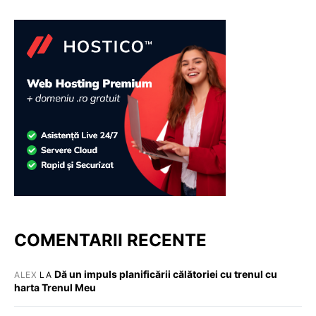
COMENTARII RECENTE
Dă un impuls planificării călătoriei cu trenul cu
ALEX
LA
harta Trenul Meu