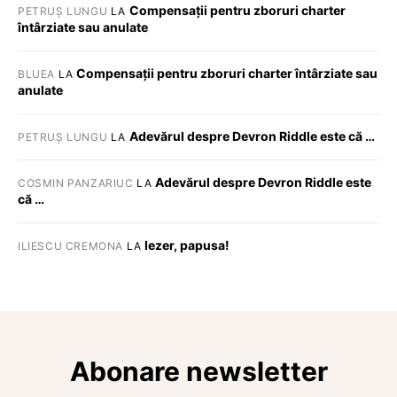
Compensații pentru zboruri charter
PETRUȘ LUNGU
LA
întârziate sau anulate
Compensații pentru zboruri charter întârziate sau
BLUEA
LA
anulate
Adevărul despre Devron Riddle este că …
PETRUȘ LUNGU
LA
Adevărul despre Devron Riddle este
COSMIN PANZARIUC
LA
că …
Iezer, papusa!
ILIESCU CREMONA
LA
Abonare newsletter