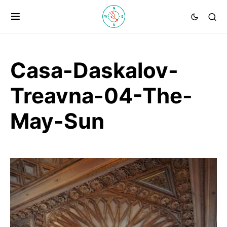
Casa-Daskalov-
Treavna-04-The-
May-Sun