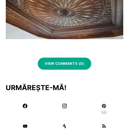
VIEW COMMENTS (0)
URMĂREȘTE-MĂ!
50