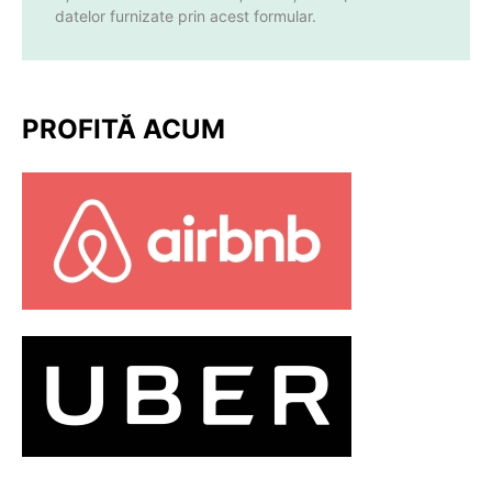
datelor furnizate prin acest formular.
PROFITĂ ACUM