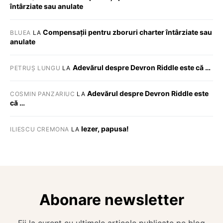
întârziate sau anulate
Compensații pentru zboruri charter întârziate sau
BLUEA
LA
anulate
Adevărul despre Devron Riddle este că …
PETRUȘ LUNGU
LA
Adevărul despre Devron Riddle este
COSMIN PANZARIUC
LA
că …
Iezer, papusa!
ILIESCU CREMONA
LA
Abonare newsletter