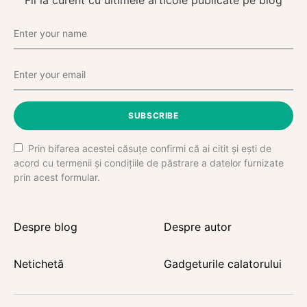
Fii la curent cu ultimele articole publicate pe blog
SUBSCRIBE
Prin bifarea acestei căsuțe confirmi că ai citit și ești de
acord cu termenii și condițiile de păstrare a datelor furnizate
prin acest formular.
Despre blog
Despre autor
Netichetă
Gadgeturile calatorului