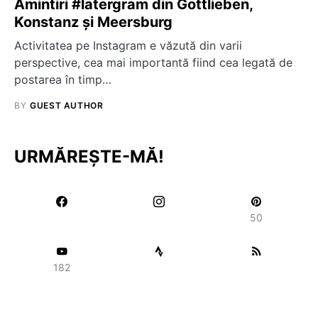
Amintiri #latergram din Gottlieben,
Konstanz și Meersburg
Activitatea pe Instagram e văzută din varii
perspective, cea mai importantă fiind cea legată de
postarea în timp…
BY
GUEST AUTHOR
URMĂREȘTE-MĂ!
50
182