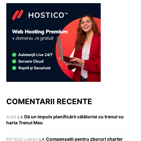
COMENTARII RECENTE
Dă un impuls planificării călătoriei cu trenul cu
ALEX
LA
harta Trenul Meu
Compensații pentru zboruri charter
PETRUȘ LUNGU
LA