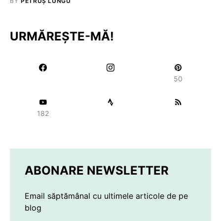
BY
PETRUȘ LUNGU
URMĂREȘTE-MĂ!
50
182
ABONARE NEWSLETTER
Email săptămânal cu ultimele articole de pe
blog