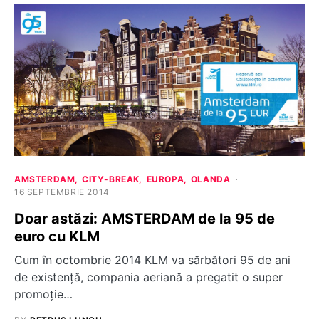
AMSTERDAM
CITY-BREAK
EUROPA
OLANDA
16 SEPTEMBRIE 2014
Doar astăzi: AMSTERDAM de la 95 de
euro cu KLM
Cum în octombrie 2014 KLM va sărbători 95 de ani
de existență, compania aeriană a pregatit o super
promoție…