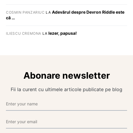
Adevărul despre Devron Riddle este
COSMIN PANZARIUC
LA
că …
Iezer, papusa!
ILIESCU CREMONA
LA
Abonare newsletter
Fii la curent cu ultimele articole publicate pe blog