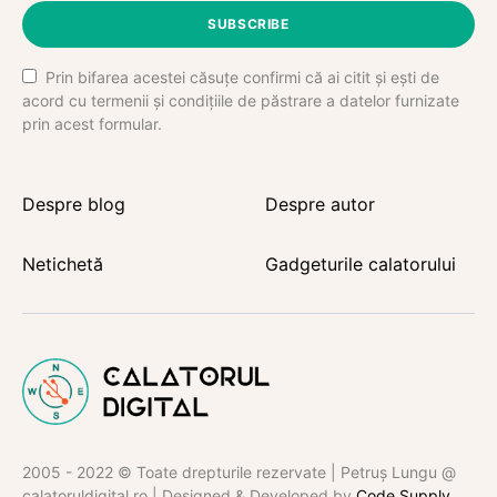
SUBSCRIBE
Prin bifarea acestei căsuțe confirmi că ai citit și ești de
acord cu termenii și condițiile de păstrare a datelor furnizate
prin acest formular.
Despre blog
Despre autor
Netichetă
Gadgeturile calatorului
2005 - 2022 © Toate drepturile rezervate | Petruș Lungu @
calatoruldigital.ro | Designed & Developed by
Code Supply