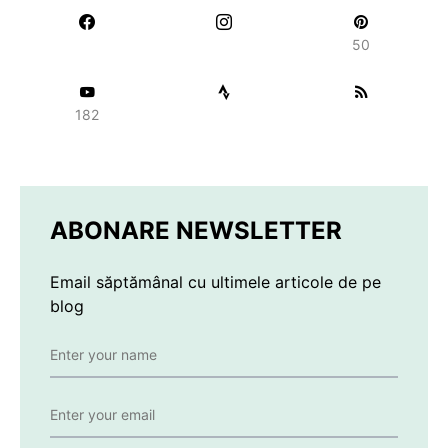
50
182
ABONARE NEWSLETTER
Email săptămânal cu ultimele articole de pe
blog