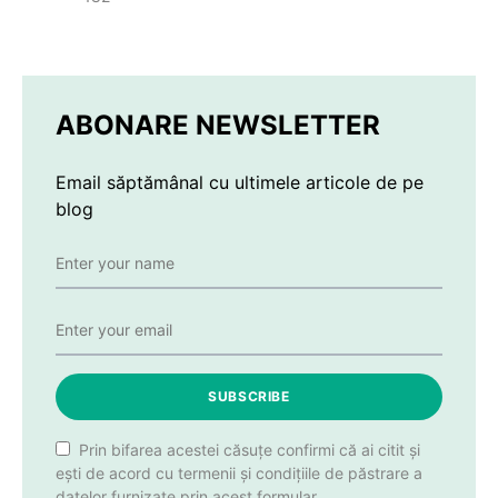
ABONARE NEWSLETTER
Email săptămânal cu ultimele articole de pe
blog
SUBSCRIBE
Prin bifarea acestei căsuțe confirmi că ai citit și
ești de acord cu termenii și condițiile de păstrare a
datelor furnizate prin acest formular.