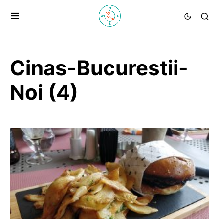
Cinas-Bucurestii-
Noi (4)