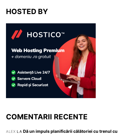
HOSTED BY
COMENTARII RECENTE
Dă un impuls planificării călătoriei cu trenul cu
ALEX
LA