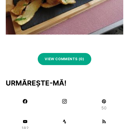
VIEW COMMENTS (0)
URMĂREȘTE-MĂ!
50
182