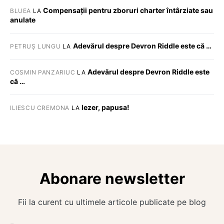
Compensații pentru zboruri charter întârziate sau
BLUEA
LA
anulate
Adevărul despre Devron Riddle este că …
PETRUȘ LUNGU
LA
Adevărul despre Devron Riddle este
COSMIN PANZARIUC
LA
că …
Iezer, papusa!
ILIESCU CREMONA
LA
Abonare newsletter
Fii la curent cu ultimele articole publicate pe blog