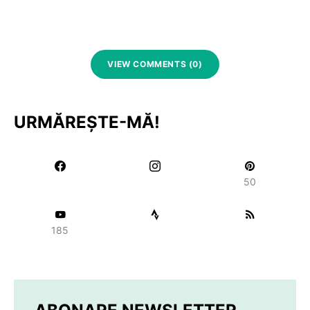
VIEW COMMENTS (0)
URMĂREȘTE-MĂ!
50
185