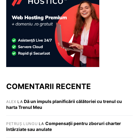
COMENTARII RECENTE
Dă un impuls planificării călătoriei cu trenul cu
ALEX
LA
harta Trenul Meu
Compensații pentru zboruri charter
PETRUȘ LUNGU
LA
întârziate sau anulate