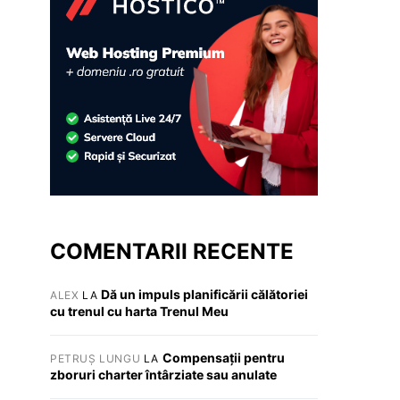
COMENTARII RECENTE
Dă un impuls planificării călătoriei
ALEX
LA
cu trenul cu harta Trenul Meu
Compensații pentru
PETRUȘ LUNGU
LA
zboruri charter întârziate sau anulate