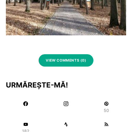
VIEW COMMENTS (0)
URMĂREȘTE-MĂ!
50
182