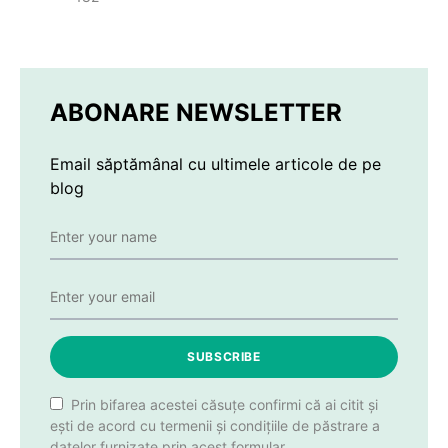
ABONARE NEWSLETTER
Email săptămânal cu ultimele articole de pe
blog
SUBSCRIBE
Prin bifarea acestei căsuțe confirmi că ai citit și
ești de acord cu termenii și condițiile de păstrare a
datelor furnizate prin acest formular.