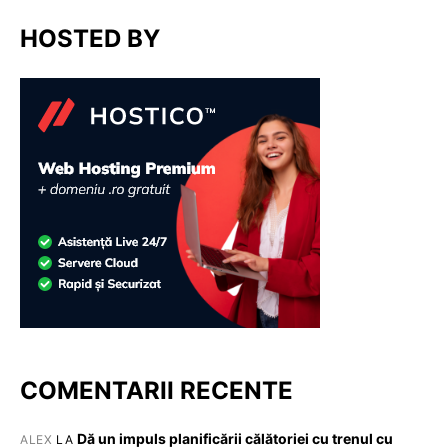
HOSTED BY
COMENTARII RECENTE
Dă un impuls planificării călătoriei cu trenul cu
ALEX
LA