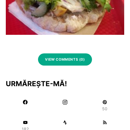
VIEW COMMENTS (0)
URMĂREȘTE-MĂ!
50
182