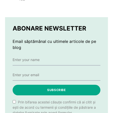
ABONARE NEWSLETTER
Email săptămânal cu ultimele articole de pe
blog
SUBSCRIBE
Prin bifarea acestei căsuțe confirmi că ai citit și
ești de acord cu termenii și condițiile de păstrare a
datelor furnizate prin acest formular.