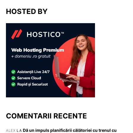
HOSTED BY
COMENTARII RECENTE
Dă un impuls planificării călătoriei cu trenul cu
ALEX
LA