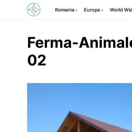
Romania
Europa
World Wi
Ferma-Animale
02