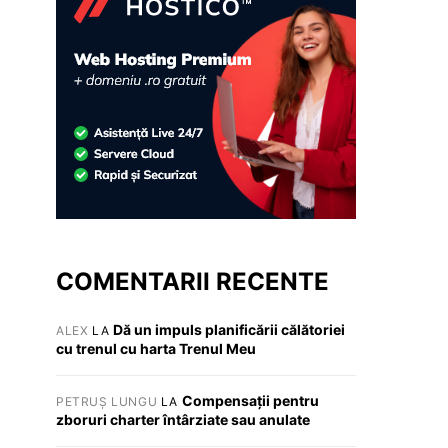
COMENTARII RECENTE
Dă un impuls planificării călătoriei
ALEX
LA
cu trenul cu harta Trenul Meu
Compensații pentru
PETRUȘ LUNGU
LA
zboruri charter întârziate sau anulate