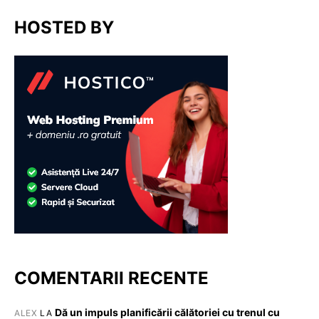
HOSTED BY
COMENTARII RECENTE
Dă un impuls planificării călătoriei cu trenul cu
ALEX
LA