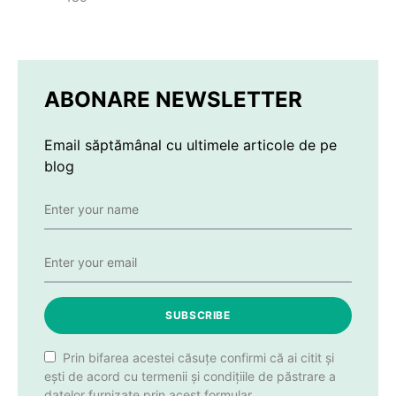
ABONARE NEWSLETTER
Email săptămânal cu ultimele articole de pe
blog
SUBSCRIBE
Prin bifarea acestei căsuțe confirmi că ai citit și
ești de acord cu termenii și condițiile de păstrare a
datelor furnizate prin acest formular.