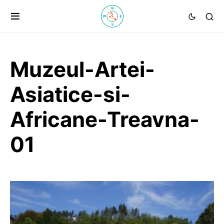
Muzeul-Artei-
Asiatice-si-
Africane-Treavna-
01