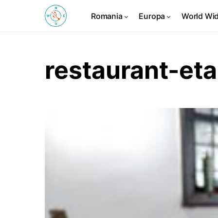
Romania
Europa
World Wi
restaurant-eta