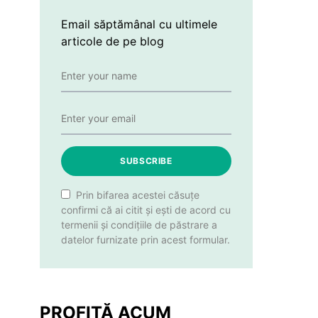
Email săptămânal cu ultimele
articole de pe blog
SUBSCRIBE
Prin bifarea acestei căsuțe
confirmi că ai citit și ești de acord cu
termenii și condițiile de păstrare a
datelor furnizate prin acest formular.
PROFITĂ ACUM