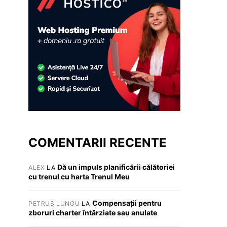
COMENTARII RECENTE
Dă un impuls planificării călătoriei
ALEX
LA
cu trenul cu harta Trenul Meu
Compensații pentru
PETRUȘ LUNGU
LA
zboruri charter întârziate sau anulate