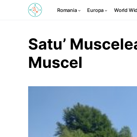
Romania
Europa
World Wi
Satu’ Muscelea
Muscel