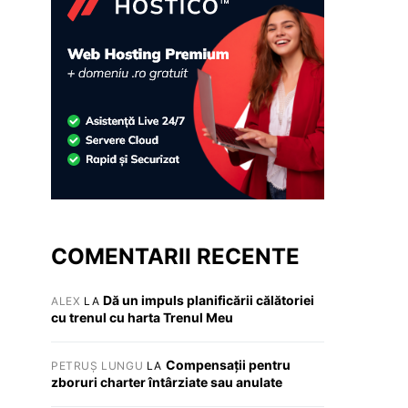
COMENTARII RECENTE
Dă un impuls planificării călătoriei
ALEX
LA
cu trenul cu harta Trenul Meu
Compensații pentru
PETRUȘ LUNGU
LA
zboruri charter întârziate sau anulate