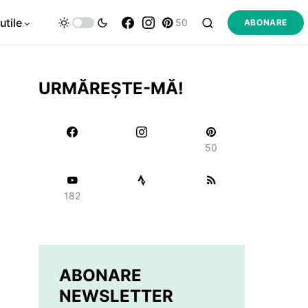
utile
50
ABONARE
URMĂREȘTE-MĂ!
50
182
ABONARE
NEWSLETTER