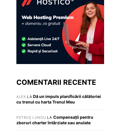
COMENTARII RECENTE
Dă un impuls planificării călătoriei
ALEX
LA
cu trenul cu harta Trenul Meu
Compensații pentru
PETRUȘ LUNGU
LA
zboruri charter întârziate sau anulate