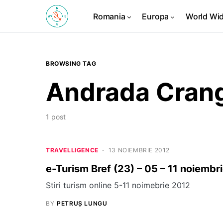
Romania
Europa
World Wi
BROWSING TAG
Andrada Cran
1 post
TRAVELLIGENCE
13 NOIEMBRIE 2012
e-Turism Bref (23) – 05 – 11 noiembr
Stiri turism online 5-11 noimebrie 2012
BY
PETRUȘ LUNGU