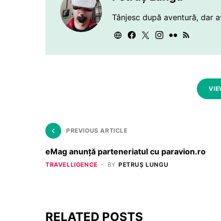
Tânjesc după aventură, dar a
VIE
PREVIOUS ARTICLE
eMag anunță parteneriatul cu paravion.ro
TRAVELLIGENCE
BY
PETRUȘ LUNGU
RELATED POSTS