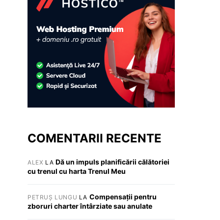
COMENTARII RECENTE
Dă un impuls planificării călătoriei
ALEX
LA
cu trenul cu harta Trenul Meu
Compensații pentru
PETRUȘ LUNGU
LA
zboruri charter întârziate sau anulate