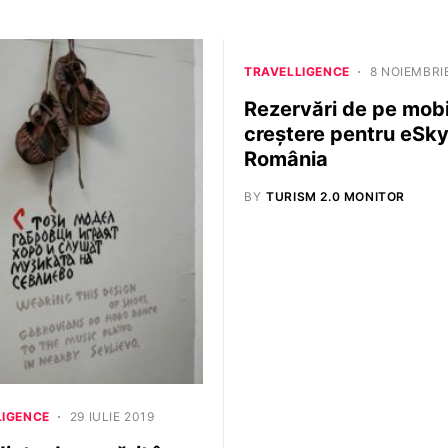
TRAVELLIGENCE
8 NOIEMBRI
Rezervări de pe mobil
creștere pentru eSk
România
BY
TURISM 2.0 MONITOR
LIGENCE
29 IULIE 2019