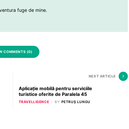
ventura fuge de mine.
W COMMENTS (0)
NEXT ARTICLE
Aplicație mobilă pentru serviciile
turistice oferite de Paralela 45
TRAVELLIGENCE
BY
PETRUȘ LUNGU