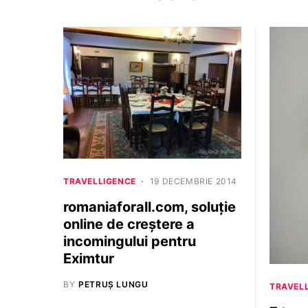
TRAVELLIGENCE
19 DECEMBRIE 2014
romaniaforall.com, soluție
online de creștere a
incomingului pentru
Eximtur
BY
PETRUȘ LUNGU
TRAVEL