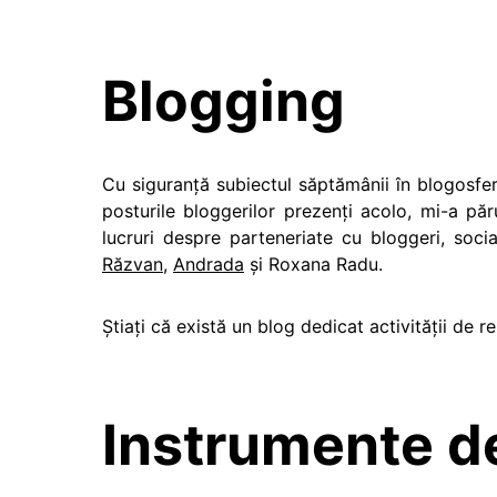
Blogging
Cu siguranță subiectul săptămânii în blogosfer
posturile bloggerilor prezenți acolo, mi-a p
lucruri despre parteneriate cu bloggeri, soci
Răzvan
,
Andrada
și Roxana Radu.
Știați că există un blog dedicat activității de r
Instrumente de