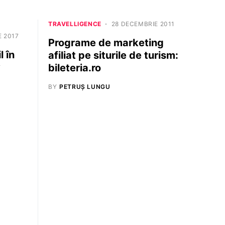
TRAVELLIGENCE
28 DECEMBRIE 2011
E 2017
Programe de marketing
 în
afiliat pe siturile de turism:
y
bileteria.ro
BY
PETRUȘ LUNGU