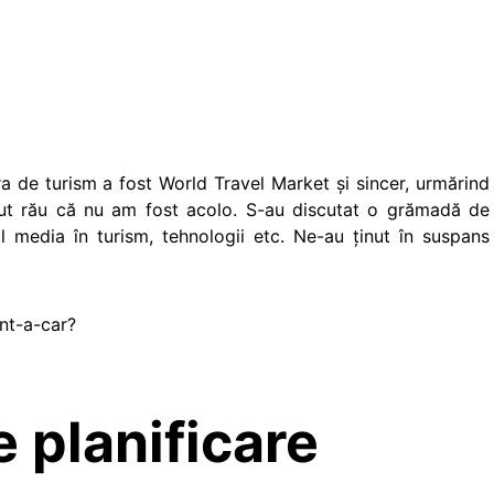
a de turism a fost World Travel Market și sincer, urmărind
ărut rău că nu am fost acolo. S-au discutat o grămadă de
al media în turism, tehnologii etc. Ne-au ținut în suspans
ent-a-car?
 planificare