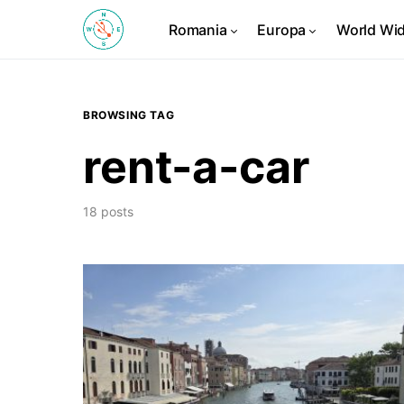
Romania
Europa
World Wi
BROWSING TAG
rent-a-car
18 posts