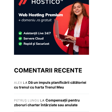
COMENTARII RECENTE
Dă un impuls planificării călătoriei
ALEX
LA
cu trenul cu harta Trenul Meu
Compensații pentru
PETRUȘ LUNGU
LA
zboruri charter întârziate sau anulate