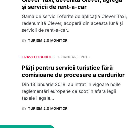
și servicii de rent-a-car
Gama de servicii oferite de aplicația Clever Taxi,
redenumită Clever, acoperă din această lună și
servicii de rent-a-car…
BY
TURISM 2.0 MONITOR
TRAVELLIGENCE
18 IANUARIE 2018
Plăți pentru servicii turistice fără
comisioane de procesare a cardurilor
Din 13 ianuarie 2018, au intrat în vigoare noile
reglementări europene ce scot în afara legii
taxele ilegale…
BY
TURISM 2.0 MONITOR