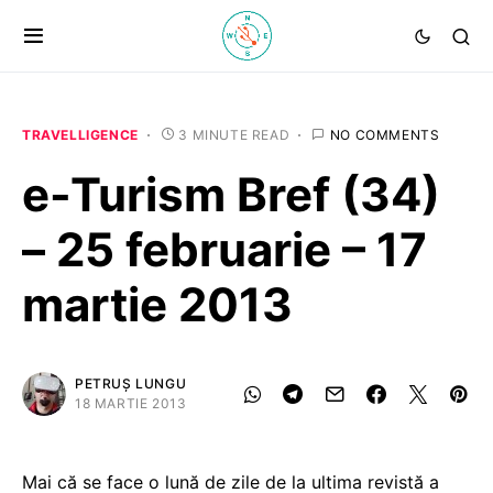
TRAVELLIGENCE
3 MINUTE READ
NO COMMENTS
e-Turism Bref (34)
– 25 februarie – 17
martie 2013
PETRUȘ LUNGU
18 MARTIE 2013
Mai că se face o lună de zile de la ultima revistă a