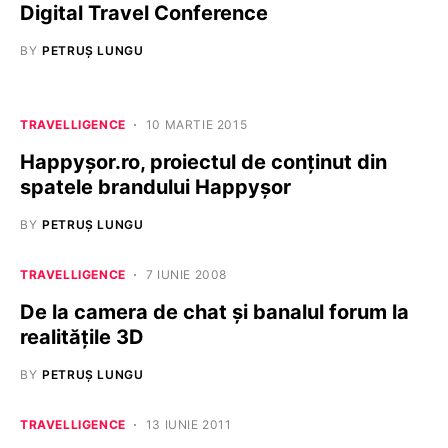
Digital Travel Conference
BY
PETRUȘ LUNGU
TRAVELLIGENCE
10 MARTIE 2015
Happyșor.ro, proiectul de conținut din
spatele brandului Happyșor
BY
PETRUȘ LUNGU
TRAVELLIGENCE
7 IUNIE 2008
De la camera de chat şi banalul forum la
realităţile 3D
BY
PETRUȘ LUNGU
TRAVELLIGENCE
13 IUNIE 2011