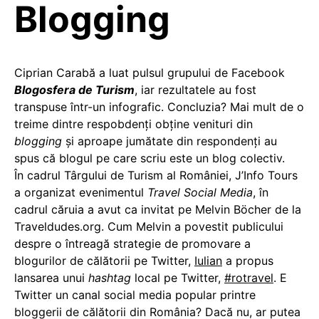
Blogging
Ciprian Carabă a luat pulsul grupului de Facebook
Blogosfera de Turism
, iar rezultatele au fost
transpuse într-un infografic. Concluzia? Mai mult de o
treime dintre respobdenţi obţine venituri din
blogging
și aproape jumătate din respondenți au
spus că blogul pe care scriu este un blog colectiv.
În cadrul Târgului de Turism al României, J’Info Tours
a organizat evenimentul
Travel Social Media
, în
cadrul căruia a avut ca invitat pe Melvin Böcher de la
Traveldudes.org. Cum Melvin a povestit publicului
despre o întreagă strategie de promovare a
blogurilor de călătorii pe Twitter,
Iulian
a propus
lansarea unui
hashtag
local pe Twitter,
#rotravel
. E
Twitter un canal social media popular printre
bloggerii de călătorii din România? Dacă nu, ar putea