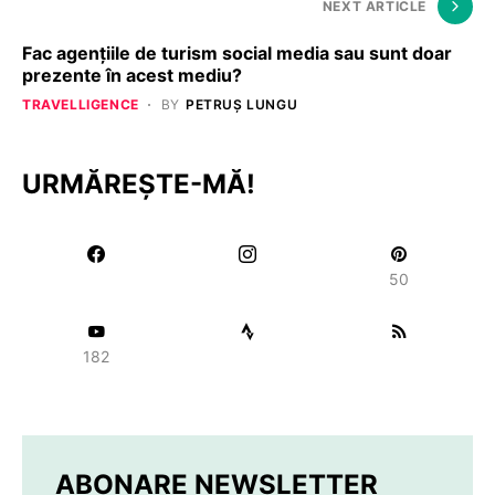
NEXT ARTICLE
Fac agențiile de turism social media sau sunt doar
prezente în acest mediu?
TRAVELLIGENCE
BY
PETRUȘ LUNGU
URMĂREȘTE-MĂ!
50
182
ABONARE NEWSLETTER