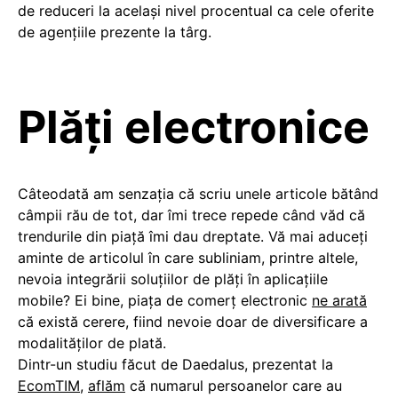
de reduceri la acelaşi nivel procentual ca cele oferite
de agenţiile prezente la târg.
Plăți electronice
Câteodată am senzaţia că scriu unele articole bătând
câmpii rău de tot, dar îmi trece repede când văd că
trendurile din piaţă îmi dau dreptate. Vă mai aduceţi
aminte de articolul în care subliniam, printre altele,
nevoia integrării soluţiilor de plăţi în aplicaţiile
mobile? Ei bine, piaţa de comerţ electronic
ne arată
că există cerere, fiind nevoie doar de diversificare a
modalităţilor de plată.
Dintr-un studiu făcut de Daedalus, prezentat la
EcomTIM
,
aflăm
că numarul persoanelor care au