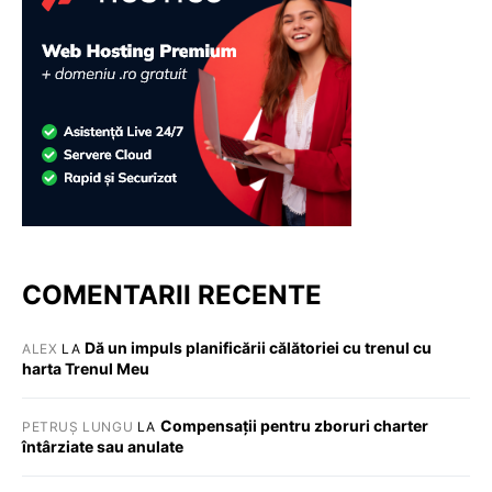
COMENTARII RECENTE
Dă un impuls planificării călătoriei cu trenul cu
ALEX
LA
harta Trenul Meu
Compensații pentru zboruri charter
PETRUȘ LUNGU
LA
întârziate sau anulate