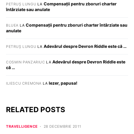
Compensații pentru zboruri charter
PETRUȘ LUNGU
LA
întârziate sau anulate
Compensații pentru zboruri charter întârziate sau
BLUEA
LA
anulate
Adevărul despre Devron Riddle este că …
PETRUȘ LUNGU
LA
Adevărul despre Devron Riddle este
COSMIN PANZARIUC
LA
că …
Iezer, papusa!
ILIESCU CREMONA
LA
RELATED POSTS
TRAVELLIGENCE
28 DECEMBRIE 2011