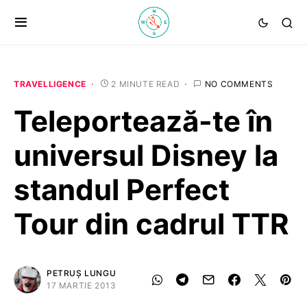
TRAVELLIGENCE
2 MINUTE READ
NO COMMENTS
Teleportează-te în
universul Disney la
standul Perfect
Tour din cadrul TTR
PETRUȘ LUNGU
17 MARTIE 2013