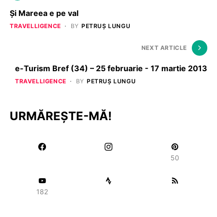
Și Mareea e pe val
TRAVELLIGENCE
BY
PETRUȘ LUNGU
NEXT ARTICLE
e-Turism Bref (34) – 25 februarie - 17 martie 2013
TRAVELLIGENCE
BY
PETRUȘ LUNGU
URMĂREȘTE-MĂ!
50
182