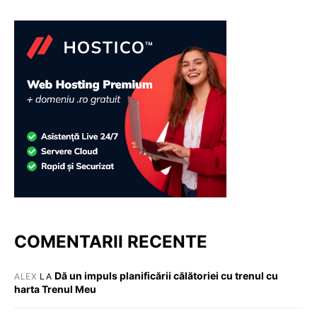
COMENTARII RECENTE
Dă un impuls planificării călătoriei cu trenul cu
ALEX
LA
harta Trenul Meu