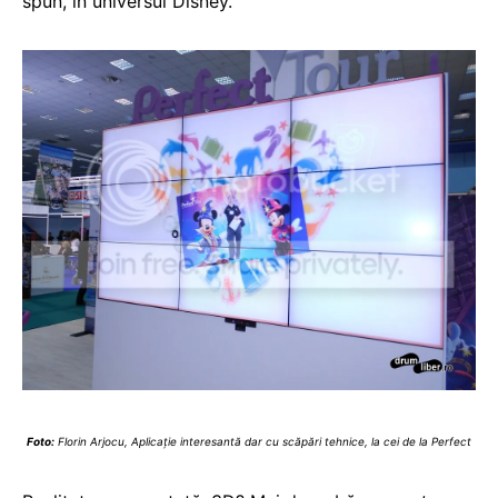
spun, în universul Disney.
Foto:
Florin Arjocu, Aplicație interesantă dar cu scăpări tehnice, la cei de la Perfect