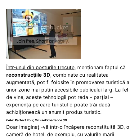
Într-unul din posturile trecute
, menţionam faptul că
reconstrucţiile 3D
, combinate cu realitatea
augmentată, pot fi folosite în promovarea turistică a
unor zone mai puţin accesibile publicului larg. La fel
de vine, aceste tehnologii pot reda – parţial –
experienţa pe care turistul o poate trăi dacă
achiziţionează un anumit produs turistic.
Foto:
Perfect Tour, CruiseExperience 3D
Doar imaginaţi-vă într-o încăpere reconstituită 3D, o
cameră de hotel, de exemplu, cu valurile mării