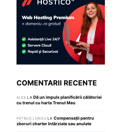
COMENTARII RECENTE
Dă un impuls planificării călătoriei
ALEX
LA
cu trenul cu harta Trenul Meu
Compensații pentru
PETRUȘ LUNGU
LA
zboruri charter întârziate sau anulate