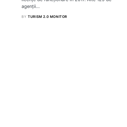
agenții…
BY
TURISM 2.0 MONITOR