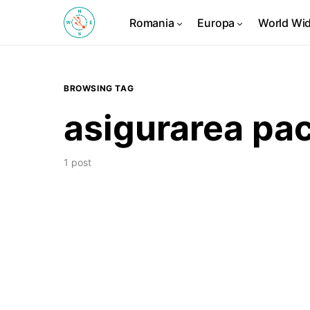
Romania
Europa
World Wi
BROWSING TAG
asigurarea pac
1 post