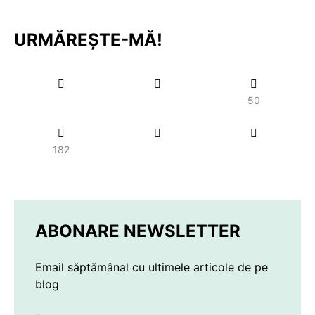
URMĂREȘTE-MĂ!
50
182
ABONARE NEWSLETTER
Email săptămânal cu ultimele articole de pe
blog