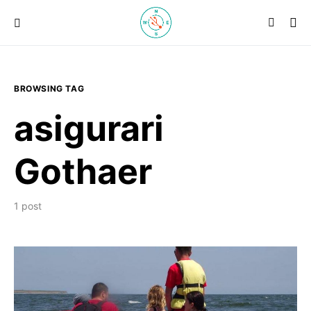
BROWSING TAG
asigurari
Gothaer
1 post