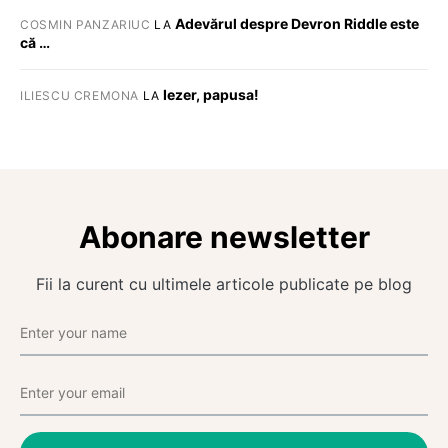
Adevărul despre Devron Riddle este
COSMIN PANZARIUC
LA
că …
Iezer, papusa!
ILIESCU CREMONA
LA
Abonare newsletter
Fii la curent cu ultimele articole publicate pe blog