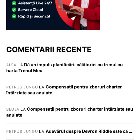
COMENTARII RECENTE
Dă un impuls planificării călătoriei cu trenul cu
ALEX
LA
harta Trenul Meu
Compensații pentru zboruri charter
PETRUȘ LUNGU
LA
întârziate sau anulate
Compensații pentru zboruri charter întârziate sau
BLUEA
LA
anulate
Adevărul despre Devron Riddle este că …
PETRUȘ LUNGU
LA