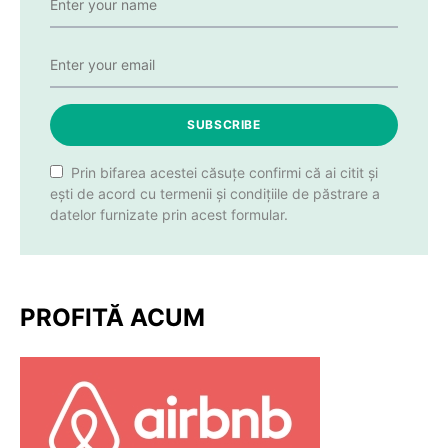
SUBSCRIBE
Prin bifarea acestei căsuțe confirmi că ai citit și
ești de acord cu termenii și condițiile de păstrare a
datelor furnizate prin acest formular.
PROFITĂ ACUM