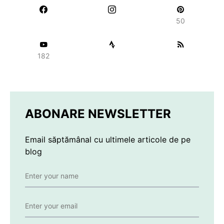
50
182
ABONARE NEWSLETTER
Email săptămânal cu ultimele articole de pe
blog