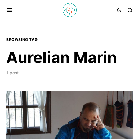
BROWSING TAG
Aurelian Marin
1 post