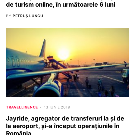
de turism online, în următoarele 6 luni
BY
PETRUȘ LUNGU
TRAVELLIGENCE
13 IUNIE 2019
Jayride, agregator de transferuri la și de
la aeroport, și-a început operațiunile în
România