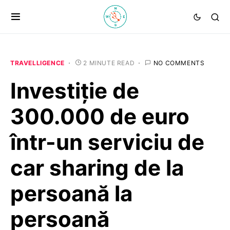
TRAVELLIGENCE
2 MINUTE READ
NO COMMENTS
Investiție de
300.000 de euro
într-un serviciu de
car sharing de la
persoană la
persoană