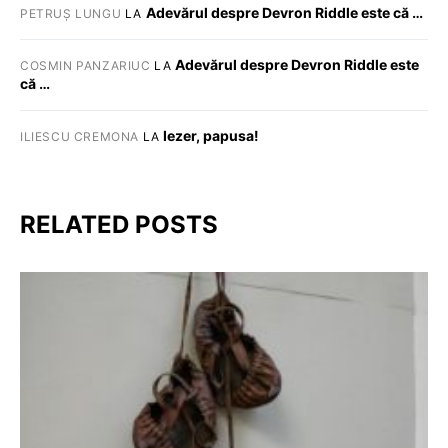
Adevărul despre Devron Riddle este că …
PETRUȘ LUNGU
LA
Adevărul despre Devron Riddle este
COSMIN PANZARIUC
LA
că …
Iezer, papusa!
ILIESCU CREMONA
LA
RELATED POSTS