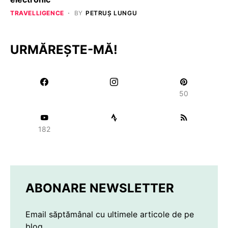
TRAVELLIGENCE
BY
PETRUȘ LUNGU
URMĂREȘTE-MĂ!
50
182
ABONARE NEWSLETTER
Email săptămânal cu ultimele articole de pe
blog