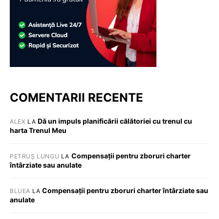
COMENTARII RECENTE
Dă un impuls planificării călătoriei cu trenul cu
ALEX
LA
harta Trenul Meu
Compensații pentru zboruri charter
PETRUȘ LUNGU
LA
întârziate sau anulate
Compensații pentru zboruri charter întârziate sau
BLUEA
LA
anulate