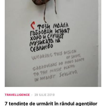
TRAVELLIGENCE
29 IULIE 2019
7 tendințe de urmărit în rândul agențiilor