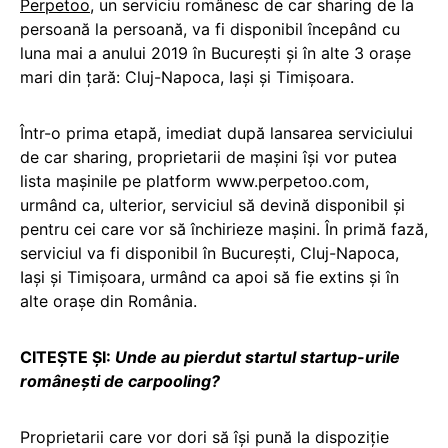
Perpetoo
, un serviciu românesc de car sharing de la
persoană la persoană, va fi disponibil începând cu
luna mai a anului 2019 în București și în alte 3 orașe
mari din țară: Cluj-Napoca, Iași și Timișoara.
Într-o prima etapă, imediat după lansarea serviciului
de car sharing, proprietarii de mașini își vor putea
lista mașinile pe platform www.perpetoo.com,
urmând ca, ulterior, serviciul să devină disponibil și
pentru cei care vor să închirieze mașini. În primă fază,
serviciul va fi disponibil în București, Cluj-Napoca,
Iași și Timișoara, urmând ca apoi să fie extins și în
alte orașe din România.
CITEȘTE ȘI:
Unde au pierdut startul startup-urile
românești de carpooling?
Proprietarii care vor dori să își pună la dispoziție