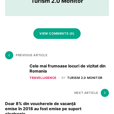
Turism 2.0 Monitor
VIEW COMMENTS (0)
PREVIOUS ARTICLE
Cele mai frumoase locuri de vizitat din
Romania
TRAVELLIGENCE
BY
TURISM 2.0 MONITOR
NEXT ARTICLE
Doar 8% din voucherele de vacanță
emise în 2018 au fost emise pe suport
electronic