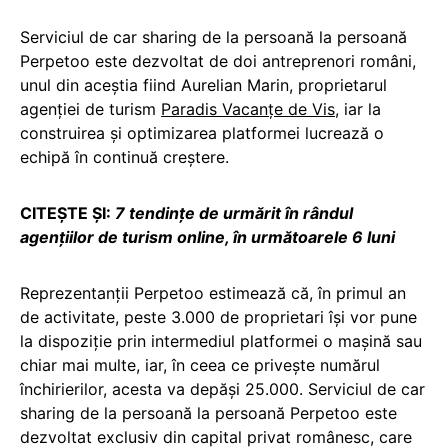
Serviciul de car sharing de la persoană la persoană
Perpetoo este dezvoltat de doi antreprenori români,
unul din aceștia fiind Aurelian Marin, proprietarul
agenției de turism
Paradis Vacanțe de Vis
, iar la
construirea și optimizarea platformei lucrează o
echipă în continuă creștere.
CITEȘTE ȘI:
7 tendințe de urmărit în rândul
agențiilor de turism online, în următoarele 6 luni
Reprezentanții Perpetoo estimează că, în primul an
de activitate, peste 3.000 de proprietari își vor pune
la dispoziție prin intermediul platformei o mașină sau
chiar mai multe, iar, în ceea ce privește numărul
închirierilor, acesta va depăși 25.000. Serviciul de car
sharing de la persoană la persoană Perpetoo este
dezvoltat exclusiv din capital privat românesc, care