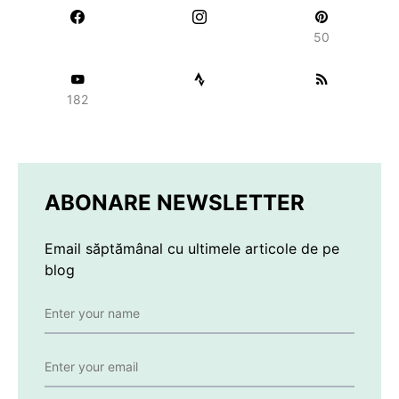
50
182
ABONARE NEWSLETTER
Email săptămânal cu ultimele articole de pe
blog