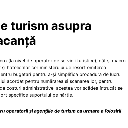
de turism asupra
acanță
cro (la nivel de operator de servicii turistice), cât și macro
 și hotelierilor cer ministerului de resort emiterea
entru bugetari pentru a-și simplifica procedura de lucru
ui acordat pentru numărarea și scanarea lor, pentru
 de costuri administrative, acestea vor scădea întrucât se
ort specifice suportului pe hârtie.
ru operatorii și agențiile de turism ca urmare a folosirii