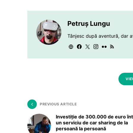
Petruș Lungu
Tânjesc după aventură, dar a
VIE
PREVIOUS ARTICLE
Investiție de 300.000 de euro înt
un serviciu de car sharing de la
persoană la persoană