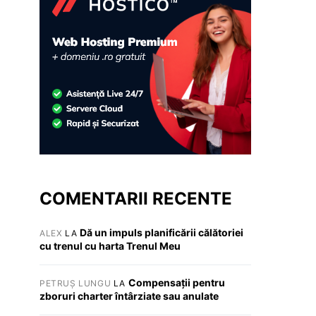
COMENTARII RECENTE
Dă un impuls planificării călătoriei
ALEX
LA
cu trenul cu harta Trenul Meu
Compensații pentru
PETRUȘ LUNGU
LA
zboruri charter întârziate sau anulate