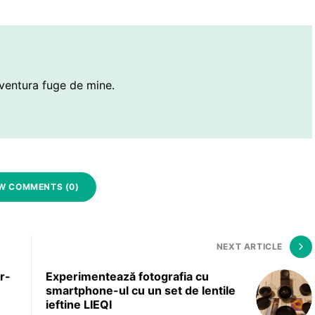
ventura fuge de mine.
W COMMENTS (0)
NEXT ARTICLE
r-
Experimentează fotografia cu
smartphone-ul cu un set de lentile
ieftine LIEQI