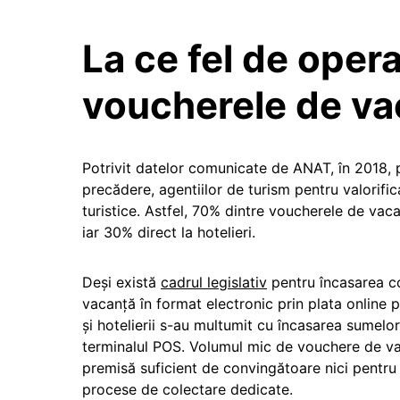
La ce fel de opera
voucherele de va
Potrivit datelor comunicate de ANAT, în 2018, 
precădere, agentiilor de turism pentru valorifi
turistice. Astfel, 70% dintre voucherele de vaca
iar 30% direct la hotelieri.
Deși există
cadrul legislativ
pentru încasarea con
vacanță în format electronic prin plata online p
și hotelierii s-au multumit cu încasarea sumelo
terminalul POS. Volumul mic de vouchere de vac
premisă suficient de convingătoare nici pentru e
procese de colectare dedicate.