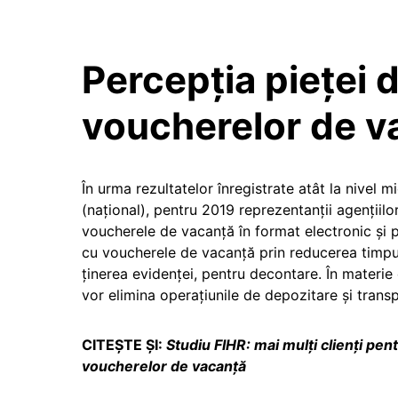
Percepția pieței 
voucherelor de v
În urma rezultatelor înregistrate atât la nivel mi
(național), pentru 2019 reprezentanții agențiilor
voucherele de vacanță în format electronic și p
cu voucherele de vacanță prin reducerea timpul
ținerea evidenței, pentru decontare. În materie
vor elimina operațiunile de depozitare și transp
CITEȘTE ȘI:
Studiu FIHR: mai mulți clienți pent
voucherelor de vacanță