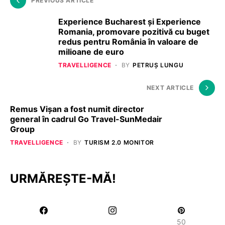
PREVIOUS ARTICLE
Experience Bucharest și Experience
Romania, promovare pozitivă cu buget
redus pentru România în valoare de
milioane de euro
TRAVELLIGENCE
BY
PETRUȘ LUNGU
NEXT ARTICLE
Remus Vișan a fost numit director
general în cadrul Go Travel-SunMedair
Group
TRAVELLIGENCE
BY
TURISM 2.0 MONITOR
URMĂREȘTE-MĂ!
50