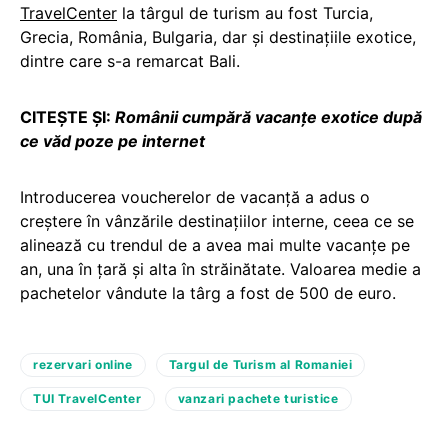
TravelCenter
la târgul de turism au fost Turcia,
Grecia, România, Bulgaria, dar și destinațiile exotice,
dintre care s-a remarcat Bali.
CITEȘTE ȘI:
Românii cumpără vacanţe exotice după
ce văd poze pe internet
Introducerea voucherelor de vacanță a adus o
creștere în vânzările destinațiilor interne, ceea ce se
alinează cu trendul de a avea mai multe vacanțe pe
an, una în țară și alta în străinătate. Valoarea medie a
pachetelor vândute la târg a fost de 500 de euro.
rezervari online
Targul de Turism al Romaniei
TUI TravelCenter
vanzari pachete turistice