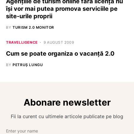
Agențiile de turism online fără licență nu
își vor mai putea promova serviciile pe
site-urile proprii
BY
TURISM 2.0 MONITOR
TRAVELLIGENCE
9 AUGUST 2009
Cum se poate organiza o vacanţă 2.0
BY
PETRUȘ LUNGU
Abonare newsletter
Fii la curent cu ultimele articole publicate pe blog