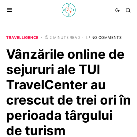
TRAVELLIGENCE
2 MINUTE READ
NO COMMENTS
Vânzările online de
sejururi ale TUI
TravelCenter au
crescut de trei ori în
perioada târgului
de turism