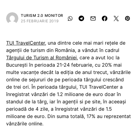
TURISM 2.0 MONITOR
25 FEBRUARIE 2019
TUI TravelCenter
, una dintre cele mai mari rețele de
agenții de turism din România, a vândut în cadrul
Târgului de Turism al României
, care a avut loc la
București în perioada 21-24 februarie, cu 20% mai
multe vacanțe decât la ediția de anul trecut, vânzările
online de sejururi de pe perioada târgului crescând
de trei ori. În perioada târgului, TUI TravelCenter a
înregistrat vânzări de 1.2 milioane de euro doar în
standul de la târg, iar în agenții si pe site, în aceeași
perioadă de 4 zile, a înregistrat vânzări de 1.5
milioane de euro. Din suma totală, 17% au reprezentat
vânzările online.