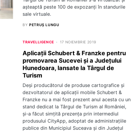
așteaptă peste 100 de expozanți în standurile
sale virtuale.
BY
PETRUȘ LUNGU
TRAVELLIGENCE
17 NOIEMBRIE 2019
Aplicații Schubert & Franzke pentru
promovarea Sucevei și a Județului
Hunedoara, lansate la Târgul de
Turism
Deși producătorul de produse cartografice și
dezvoltatorul de aplicații mobile Schubert &
Franzke nu a mai fost prezent anul acesta cu un
stand dedicat la Târgul de Turism al României,
și-a făcut simțită prezența prin intermediul
produsului CityApp, adoptat de administrațiile
publice din Municipiul Suceava și din Județul