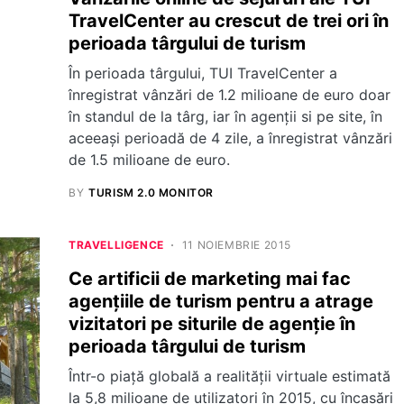
TravelCenter au crescut de trei ori în
perioada târgului de turism
În perioada târgului, TUI TravelCenter a
înregistrat vânzări de 1.2 milioane de euro doar
în standul de la târg, iar în agenții si pe site, în
aceeași perioadă de 4 zile, a înregistrat vânzări
de 1.5 milioane de euro.
BY
TURISM 2.0 MONITOR
TRAVELLIGENCE
11 NOIEMBRIE 2015
Ce artificii de marketing mai fac
agențiile de turism pentru a atrage
vizitatori pe siturile de agenție în
perioada târgului de turism
Într-o piață globală a realității virtuale estimată
la 5,8 milioane de utilizatori în 2015, cu încasări