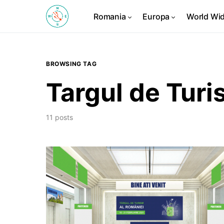
Romania
Europa
World Wi
BROWSING TAG
Targul de Turi
11 posts