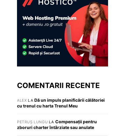
COMENTARII RECENTE
Dă un impuls planificării călătoriei
ALEX
LA
cu trenul cu harta Trenul Meu
Compensații pentru
PETRUȘ LUNGU
LA
zboruri charter întârziate sau anulate