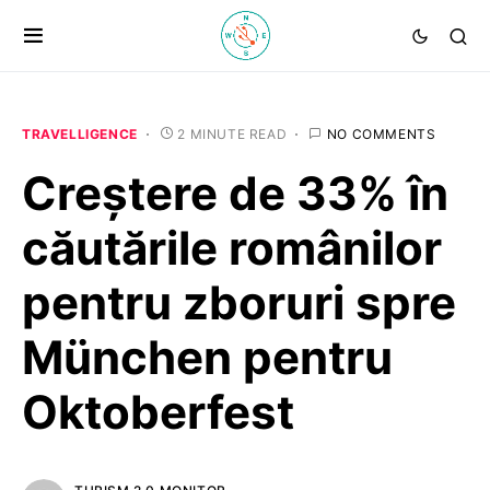
TRAVELLIGENCE
2 MINUTE READ
NO COMMENTS
Creștere de 33% în
căutările românilor
pentru zboruri spre
München pentru
Oktoberfest