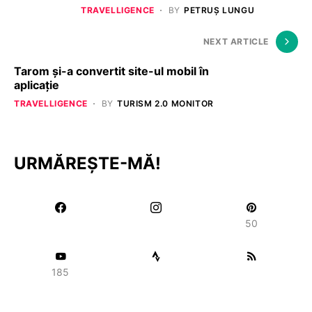
TRAVELLIGENCE
BY
PETRUȘ LUNGU
NEXT ARTICLE
Tarom și-a convertit site-ul mobil în
aplicație
TRAVELLIGENCE
BY
TURISM 2.0 MONITOR
URMĂREȘTE-MĂ!
50
185