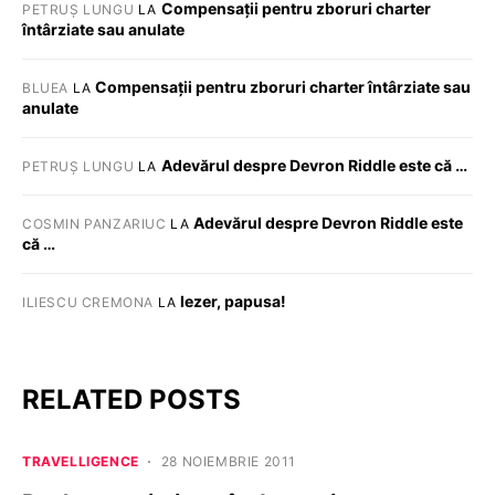
Compensații pentru zboruri charter
PETRUȘ LUNGU
LA
întârziate sau anulate
Compensații pentru zboruri charter întârziate sau
BLUEA
LA
anulate
Adevărul despre Devron Riddle este că …
PETRUȘ LUNGU
LA
Adevărul despre Devron Riddle este
COSMIN PANZARIUC
LA
că …
Iezer, papusa!
ILIESCU CREMONA
LA
RELATED POSTS
TRAVELLIGENCE
28 NOIEMBRIE 2011