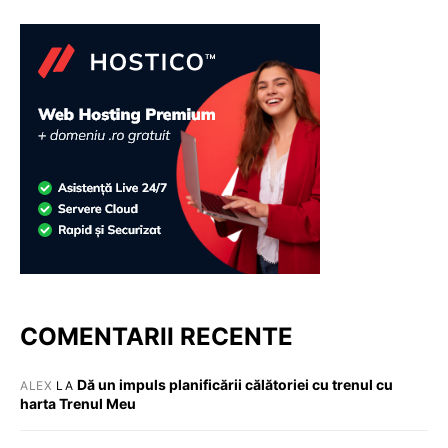
COMENTARII RECENTE
Dă un impuls planificării călătoriei cu trenul cu
ALEX
LA
harta Trenul Meu