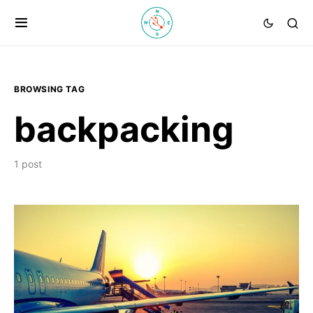
BROWSING TAG
backpacking
1 post