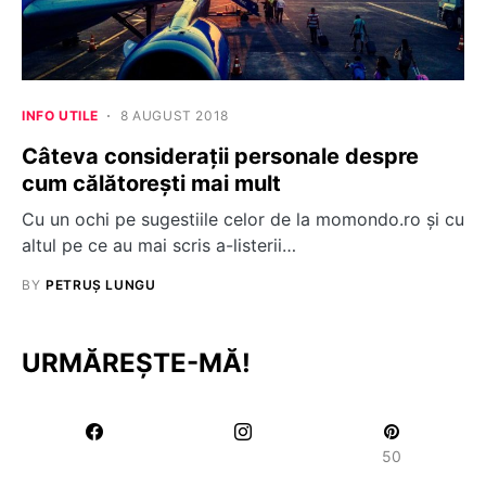
INFO UTILE
8 AUGUST 2018
Câteva considerații personale despre
cum călătorești mai mult
Cu un ochi pe sugestiile celor de la momondo.ro și cu
altul pe ce au mai scris a-listerii…
BY
PETRUȘ LUNGU
URMĂREȘTE-MĂ!
50